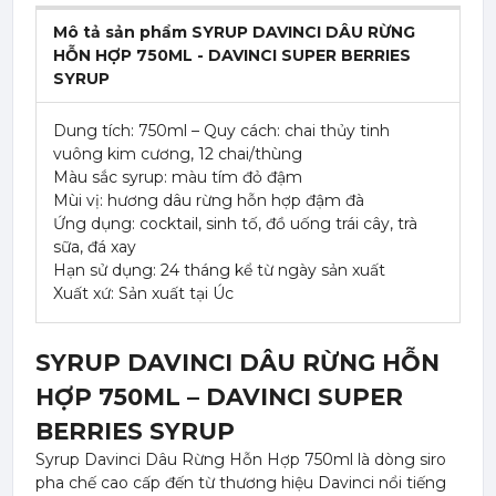
Mô tả sản phẩm SYRUP DAVINCI DÂU RỪNG
HỖN HỢP 750ML - DAVINCI SUPER BERRIES
SYRUP
Dung tích: 750ml – Quy cách: chai thủy tinh
vuông kim cương, 12 chai/thùng
Màu sắc syrup: màu tím đỏ đậm
Mùi vị: hương dâu rừng hỗn hợp đậm đà
Ứng dụng: cocktail, sinh tố, đồ uống trái cây, trà
sữa, đá xay
Hạn sử dụng: 24 tháng kể từ ngày sản xuất
Xuất xứ: Sản xuất tại Úc
SYRUP DAVINCI DÂU RỪNG HỖN
HỢP 750ML – DAVINCI SUPER
BERRIES SYRUP
Syrup Davinci Dâu Rừng Hỗn Hợp 750ml là dòng siro
pha chế cao cấp đến từ thương hiệu Davinci nổi tiếng