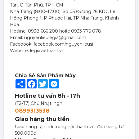
Tân, Q Tân Phú, TP HCM
Nha Trang (8:00–17:00): Số 05 Đường 26 KDC Lê
Hồng Phong 1, P Phước Hải, TP Nha Trang, Khánh
Hòa
Hotline: 0938 666 200 hoặc 0933 775 078
Email: nguyenlieulegia@gmail.com
Facebook: facebook.com/nguyenlieusi
Website: legiavietnam.vn
Chia Sẻ Sản Phẩm Này
Share
Facebook
Twitter
Messenger
Hotline tư vấn 8h - 17h
(T2-T7) Chủ Nhật: nghỉ
0899313538
Giao hàng thu tiền
Giao hàng tận nơi trong nội thành với đơn hàng từ
500.000đ