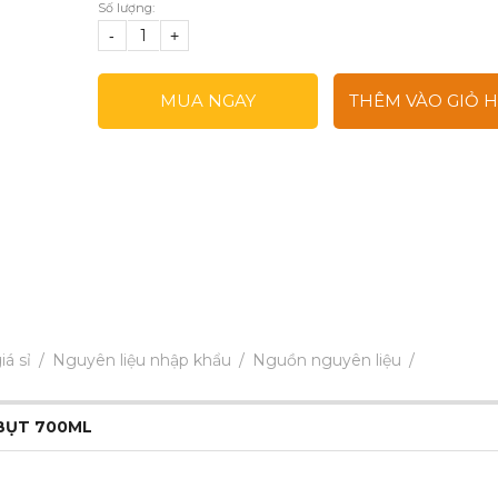
Số lượng:
-
+
MUA NGAY
THÊM VÀO GIỎ 
iá sỉ
Nguyên liệu nhập khẩu
Nguồn nguyên liệu
 BỤT 700ML