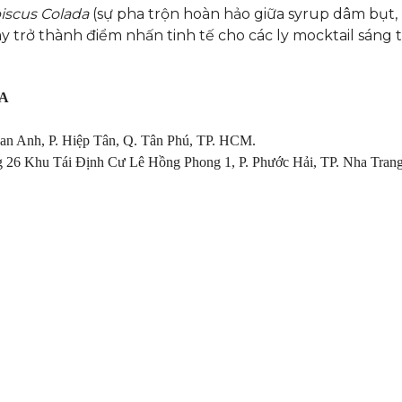
iscus Colada
(sự pha trộn hoàn hảo giữa syrup dâm bụt,
y trở thành điểm nhấn tinh tế cho các ly mocktail sáng 
IA
an Anh, P. Hiệp Tân, Q. Tân Phú, TP. HCM.
 26 Khu Tái Định Cư Lê Hồng Phong 1, P. Phước Hải, TP. Nha Trang