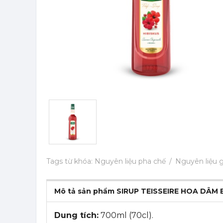
Tags từ khóa:
Nguyên liệu pha chế
Nguyên liệu g
Mô tả sản phẩm SIRUP TEISSEIRE HOA DÂM
Dung tích:
700ml (70cl).