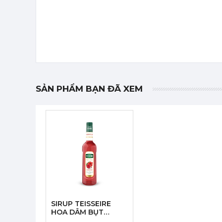
SẢN PHẨM BẠN ĐÃ XEM
SIRUP TEISSEIRE
HOA DÂM BỤT
700ML