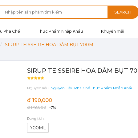
SEARCH
u Pha Chế
Thực Phẩm Nhập Khẩu
Khuyến mãi
SIRUP TEISSEIRE HOA DÂM BỤT 700ML
SIRUP TEISSEIRE HOA DÂM BỤT 7
Nguyên liệu:
Nguyên Liệu Pha Chế
Thực Phẩm Nhập Khẩu
đ 190,000
đ 178,000
-7%
Dung tích:
700ML