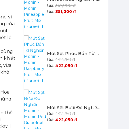
367,000 đ
351,000
đ
ng vị
ưng của
 một
ét lôi
g cùng
Mứt Sệt Phúc Bồn Tử Nghiền Monin - Monin Raspberry Fruit Mix (Puree) 1L
n khiết
442,750 đ
, vừa
422,050
đ
 khó
 Hoa
những
Mứt Sệt Bưởi Đỏ Nghiền Monin - Monin Red Grapefruit Fruit Mix (Puree) 1L
cơ thể
442,750 đ
ả.
422,050
đ
ktail