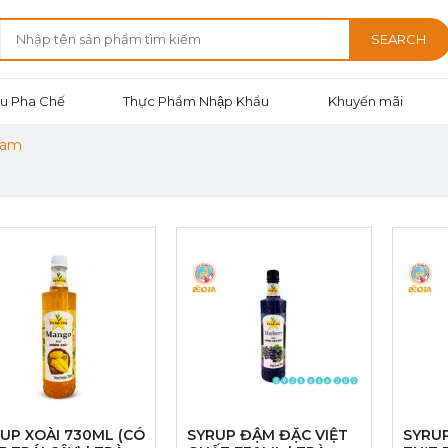
SEARCH
u Pha Chế
Thực Phẩm Nhập Khẩu
Khuyến mãi
Nam
UP XOÀI 730ML (CÓ
SYRUP ĐẬM ĐẶC VIỆT
SYRUP