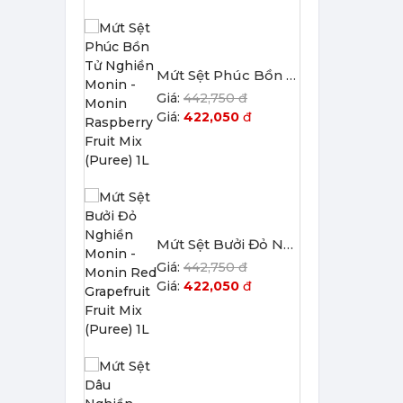
Mứt Sệt Phúc Bồn Tử Nghiền Monin - Monin Raspberry Fruit Mix (Puree) 1L
442,750 đ
422,050
đ
Mứt Sệt Bưởi Đỏ Nghiền Monin - Monin Red Grapefruit Fruit Mix (Puree) 1L
442,750 đ
422,050
đ