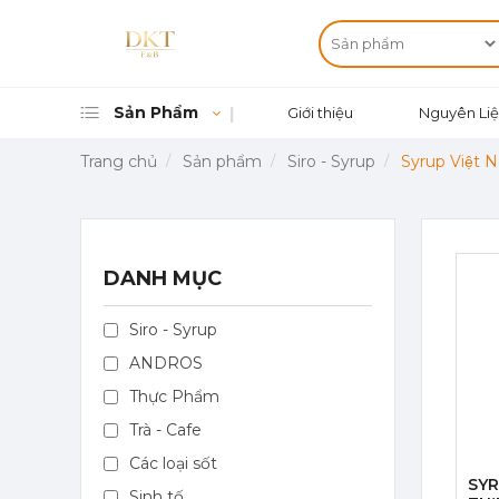
Sản Phẩm
Giới thiệu
Nguyên Liệ
Trang chủ
Sản phẩm
Siro - Syrup
Syrup Việt 
DANH MỤC
Siro - Syrup
ANDROS
Thực Phẩm
Trà - Cafe
Các loại sốt
SYR
Sinh tố