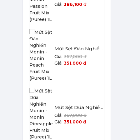
386,100
đ
Mứt Sệt Đào Nghiền Monin - Monin Peach Fruit Mix (Puree) 1L
367,000 đ
351,000
đ
Mứt Sệt Dứa Nghiền Monin - Monin Pineapple Fruit Mix (Puree) 1L
367,000 đ
351,000
đ