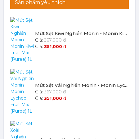
Sản phẩm yêu thích
Mứt Sệt Vải Nghiền Monin - Monin Lychee Fruit Mix (Puree) 1L
367,000 đ
351,000
đ
Mứt Sệt Xoài Nghiền Monin - Monin Mango Fruit Mix (Puree) 1L
367,000 đ
351,000
đ