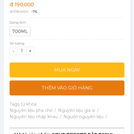
đ 190,000
đ 178,000
-7%
Dung tích:
700ML
Số lượng:
-
+
MUA NGAY
THÊM VÀO GIỎ HÀNG
Tags từ khóa:
Nguyên liệu pha chế
Nguyên liệu giá sỉ
Nguyên liệu nhập khẩu
Nguồn nguyên liệu