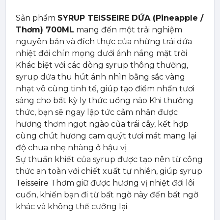
Sản phẩm
SYRUP TEISSEIRE DỨA (Pineapple /
Thơm) 700ML
mang đến một trải nghiệm
nguyên bản và đích thực của những trái dứa
nhiệt đới chín mọng dưới ánh nắng mặt trời
Khác biệt với các dòng syrup thông thường,
syrup dứa thu hút ánh nhìn bằng sắc vàng
nhạt vô cùng tinh tế, giúp tạo điểm nhấn tươi
sáng cho bất kỳ ly thức uống nào Khi thưởng
thức, bạn sẽ ngay lập tức cảm nhận được
hương thơm ngọt ngào của trái cây, kết hợp
cùng chút hương cam quýt tươi mát mang lại
độ chua nhẹ nhàng ở hậu vị
Sự thuần khiết của syrup được tạo nên từ công
thức an toàn với chiết xuất tự nhiên, giúp syrup
Teisseire Thơm giữ được hương vị nhiệt đới lôi
cuốn, khiến bạn đi từ bất ngờ này đến bất ngờ
khác và không thể cưỡng lại