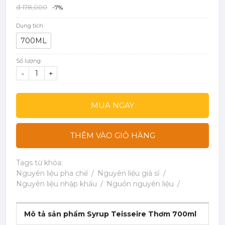
đ 178,000
-7%
Dung tích:
700ML
Số lượng:
-
+
MUA NGAY
THÊM VÀO GIỎ HÀNG
Tags từ khóa:
Nguyên liệu pha chế
Nguyên liệu giá sỉ
Nguyên liệu nhập khẩu
Nguồn nguyên liệu
Mô tả sản phẩm Syrup Teisseire Thơm 700ml