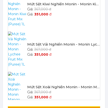
351,000
đ
Mứt Sệt Xoài Nghiền Monin - Monin Mango Fruit Mix (Puree) 1L
367,000 đ
351,000
đ
Mứt Sệt Chanh Dây Nghiền Monin - Monin Passion Fruit Mix (Puree) 1L
403,700 đ
386,100
đ