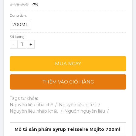
đ 178,000
-7%
Dung tích:
700ML
Số lượng:
-
+
MUA NGAY
THÊM VÀO GIỎ HÀNG
Tags từ khóa:
Nguyên liệu pha chế
Nguyên liệu giá sỉ
Nguyên liệu nhập khẩu
Nguồn nguyên liệu
Mô tả sản phẩm Syrup Teisseire Mojito 700ml