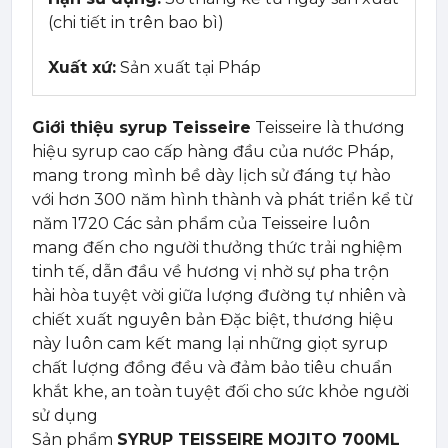
(chi tiết in trên bao bì)
Xuất xứ:
Sản xuất tại Pháp
Giới thiệu syrup Teisseire
Teisseire là thương
hiệu syrup cao cấp hàng đầu của nước Pháp,
mang trong mình bề dày lịch sử đáng tự hào
với hơn 300 năm hình thành và phát triển kể từ
năm 1720 Các sản phẩm của Teisseire luôn
mang đến cho người thưởng thức trải nghiệm
tinh tế, dẫn đầu về hương vị nhờ sự pha trộn
hài hòa tuyệt vời giữa lượng đường tự nhiên và
chiết xuất nguyên bản Đặc biệt, thương hiệu
này luôn cam kết mang lại những giọt syrup
chất lượng đồng đều và đảm bảo tiêu chuẩn
khắt khe, an toàn tuyệt đối cho sức khỏe người
sử dụng
Sản phẩm
SYRUP TEISSEIRE MOJITO 700ML