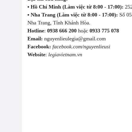
• Hồ Chí Minh (Làm việc từ 8:00 - 17:00):
25
• Nha Trang (Làm việc từ 8:00 - 17:00):
Số 05
Nha Trang, Tỉnh Khánh Hòa.
Hotline
:
0938 666 200
hoặc
0933 775 078
Email:
nguyenlieulegia@gmail.com
Facebook:
facebook.com/nguyenlieusi
Website
:
legiavietnam.vn