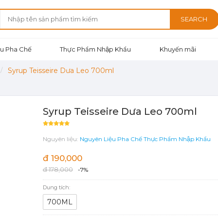
SEARCH
u Pha Chế
Thực Phẩm Nhập Khẩu
Khuyến mãi
Syrup Teisseire Dưa Leo 700ml
Syrup Teisseire Dưa Leo 700ml
Nguyên liệu:
Nguyên Liệu Pha Chế
Thực Phẩm Nhập Khẩu
đ 190,000
đ 178,000
-7%
Dung tích:
700ML