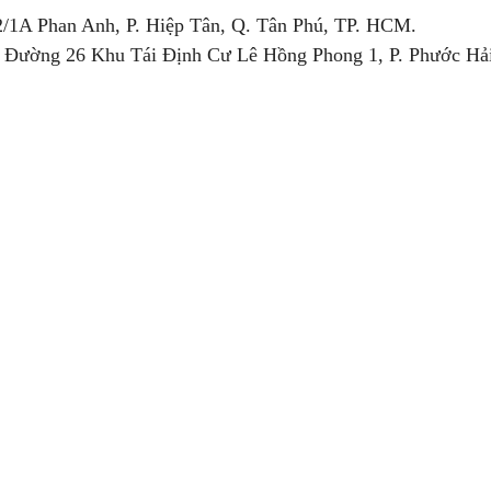
2/1A Phan Anh, P. Hiệp Tân, Q. Tân Phú, TP. HCM.
 Đường 26 Khu Tái Định Cư Lê Hồng Phong 1, P. Phước Hải