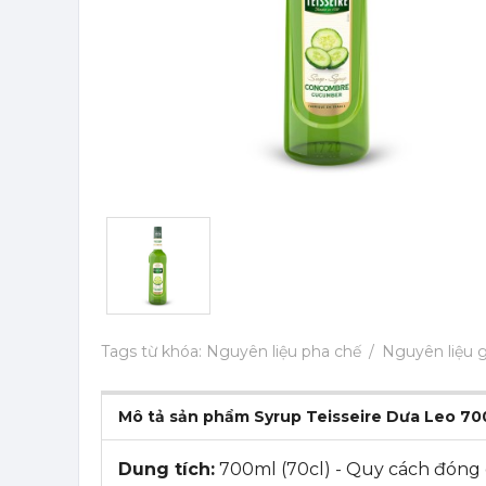
Tags từ khóa:
Nguyên liệu pha chế
Nguyên liệu g
Mô tả sản phẩm Syrup Teisseire Dưa Leo 70
Dung tích:
700ml (70cl) - Quy cách đóng g