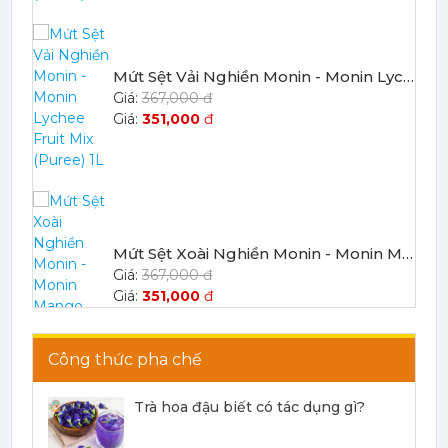
Mứt Sệt Vải Nghiền Monin - Monin Lychee Fruit Mix (Puree) 1L
367,000 đ
351,000
đ
Mứt Sệt Xoài Nghiền Monin - Monin Mango Fruit Mix (Puree) 1L
367,000 đ
351,000
đ
Công thức pha chế
Trà hoa đậu biết có tác dụng gì?
Mứt Sệt Chanh Dây Nghiền Monin - Monin Passion Fruit Mix (Puree) 1L