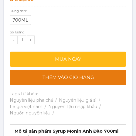
Dung tích:
700ML
Số lượng:
-
+
MUA NGAY
THÊM VÀO GIỎ HÀNG
Tags từ khóa:
Nguyên liệu pha chế
Nguyên liệu giá sỉ
Lê gia việt nam
Nguyên liệu nhập khẩu
Nguồn nguyên liệu
Mô tả sản phẩm Syrup Monin Anh Đào 700ml