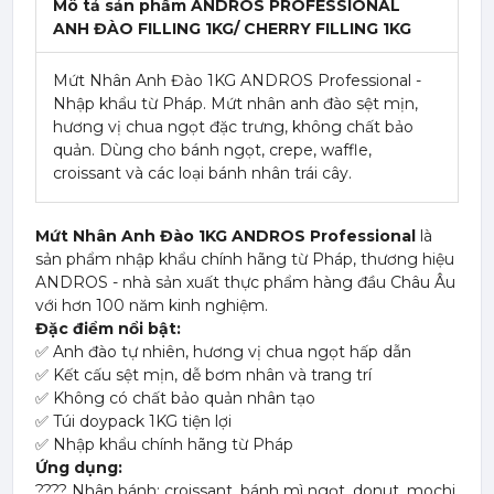
Mô tả sản phẩm ANDROS PROFESSIONAL
ANH ĐÀO FILLING 1KG/ CHERRY FILLING 1KG
Mứt Nhân Anh Đào 1KG ANDROS Professional -
Nhập khẩu từ Pháp. Mứt nhân anh đào sệt mịn,
hương vị chua ngọt đặc trưng, không chất bảo
quản. Dùng cho bánh ngọt, crepe, waffle,
croissant và các loại bánh nhân trái cây.
Mứt Nhân Anh Đào 1KG ANDROS Professional
là
sản phẩm nhập khẩu chính hãng từ Pháp, thương hiệu
ANDROS - nhà sản xuất thực phẩm hàng đầu Châu Âu
với hơn 100 năm kinh nghiệm.
Đặc điểm nổi bật:
✅ Anh đào tự nhiên, hương vị chua ngọt hấp dẫn
✅ Kết cấu sệt mịn, dễ bơm nhân và trang trí
✅ Không có chất bảo quản nhân tạo
✅ Túi doypack 1KG tiện lợi
✅ Nhập khẩu chính hãng từ Pháp
Ứng dụng:
???? Nhân bánh: croissant, bánh mì ngọt, donut, mochi