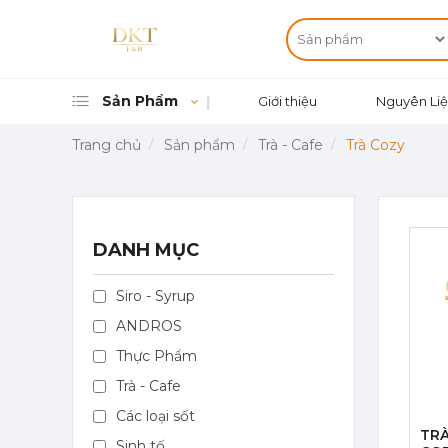
Sản Phẩm
Giới thiệu
Nguyên Liệ
Trang chủ
Sản phẩm
Trà - Cafe
Trà Cozy
DANH MỤC
Siro - Syrup
ANDROS
Thực Phẩm
Trà - Cafe
Các loại sốt
TRÀ
Sinh tố