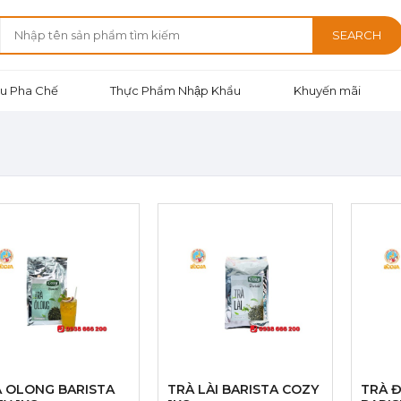
SEARCH
u Pha Chế
Thực Phẩm Nhập Khẩu
Khuyến mãi
 OLONG BARISTA
TRÀ LÀI BARISTA COZY
TRÀ Đ