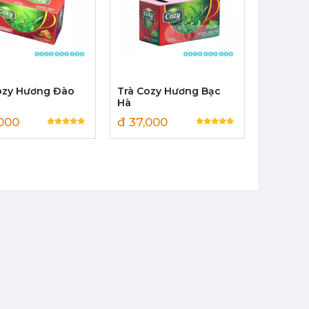
ozy Hương Đào
Trà Cozy Hương Bạc
Hà
,000
đ 37,000