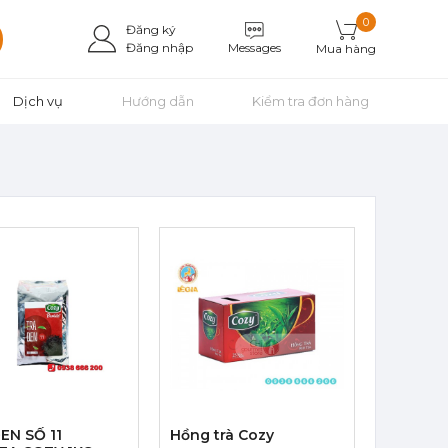
0
Đăng ký
Messages
Đăng nhập
Mua hàng
Dịch vụ
Hướng dẫn
Kiểm tra đơn hàng
EN SỐ 11
Hồng trà Cozy