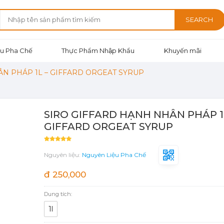
SEARCH
u Pha Chế
Thực Phẩm Nhập Khẩu
Khuyến mãi
N PHÁP 1L – GIFFARD ORGEAT SYRUP
SIRO GIFFARD HẠNH NHÂN PHÁP 1
GIFFARD ORGEAT SYRUP
Nguyên liệu:
Nguyên Liệu Pha Chế
đ 250,000
Dung tích:
1l