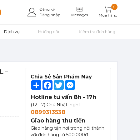
0
Đăng ký
Messages
Đăng nhập
Mua hàng
Dịch vụ
Hướng dẫn
Kiểm tra đơn hàng
L –
Chia Sẻ Sản Phẩm Này
Share
Facebook
Twitter
Messenger
Hotline tư vấn 8h - 17h
(T2-T7) Chủ Nhật: nghỉ
0899313538
Giao hàng thu tiền
Giao hàng tận nơi trong nội thành
với đơn hàng từ 500.000đ