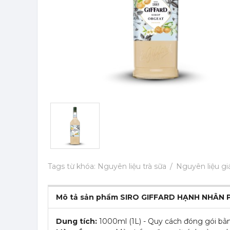
Tags từ khóa:
Nguyên liệu trà sữa
Nguyên liệu giá
Mô tả sản phẩm SIRO GIFFARD HẠNH NHÂN 
Dung tích:
1000ml (1L) - Quy cách đóng gói bằng