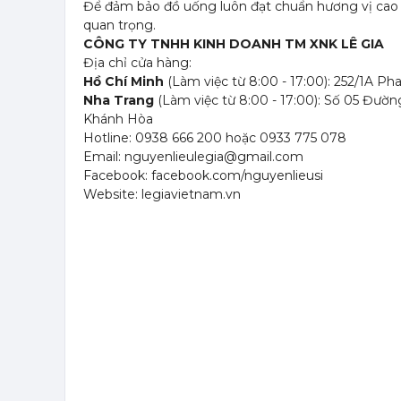
Để đảm bảo đồ uống luôn đạt chuẩn hương vị cao c
quan trọng.
CÔNG TY TNHH KINH DOANH TM XNK LÊ GIA
Địa chỉ cửa hàng:
Hồ Chí Minh
(Làm việc từ 8:00 - 17:00): 252/1A P
Nha Trang
(Làm việc từ 8:00 - 17:00): Số 05 Đườ
Khánh Hòa
Hotline: 0938 666 200 hoặc 0933 775 078
Email: nguyenlieulegia@gmail.com
Facebook: facebook.com/nguyenlieusi
Website: legiavietnam.vn