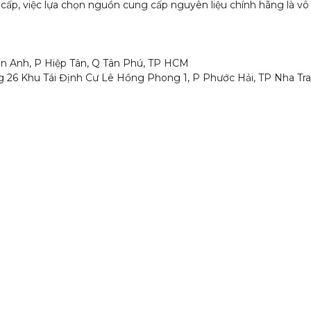
ấp, việc lựa chọn nguồn cung cấp nguyên liệu chính hãng là v
han Anh, P Hiệp Tân, Q Tân Phú, TP HCM
ng 26 Khu Tái Định Cư Lê Hồng Phong 1, P Phước Hải, TP Nha Tra