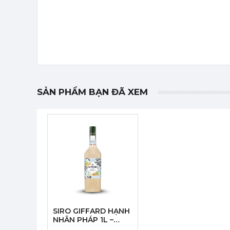
SẢN PHẨM BẠN ĐÃ XEM
SIRO GIFFARD HẠNH
NHÂN PHÁP 1L –
GIFFARD ORGEAT