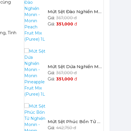
ô cùng
Mứt Sệt Đào Nghiền Monin - Monin Peach Fruit Mix (Puree) 1L
367,000 đ
351,000
đ
ng, Tỉnh
Mứt Sệt Dứa Nghiền Monin - Monin Pineapple Fruit Mix (Puree) 1L
367,000 đ
351,000
đ
Mứt Sệt Phúc Bồn Tử Nghiền Monin - Monin Raspberry Fruit Mix (Puree) 1L
442,750 đ