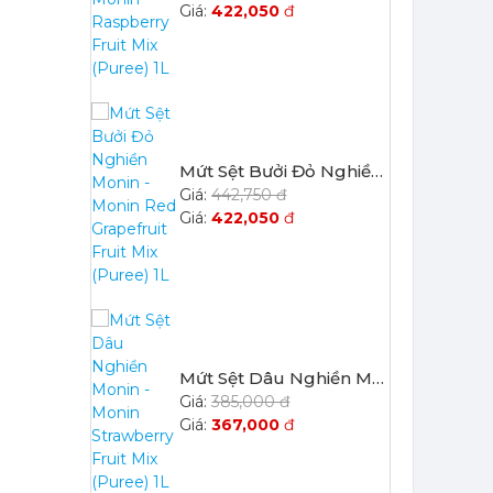
422,050
đ
Mứt Sệt Bưởi Đỏ Nghiền Monin - Monin Red Grapefruit Fruit Mix (Puree) 1L
442,750 đ
422,050
đ
Mứt Sệt Dâu Nghiền Monin - Monin Strawberry Fruit Mix (Puree) 1L
385,000 đ
367,000
đ