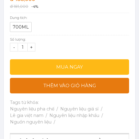
đ 181,000
-4%
Dung tích:
700ML
Số lượng:
-
+
MUA NGAY
THÊM VÀO GIỎ HÀNG
Tags từ khóa:
Nguyên liệu pha chế
Nguyên liệu giá sỉ
Lê gia việt nam
Nguyên liệu nhập khẩu
Nguồn nguyên liệu