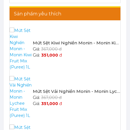
Sản phẩm yêu thích
Mứt Sệt Kiwi Nghiền Monin - Monin Kiwi Fruit Mix (Puree) 1L
367,000 đ
351,000
đ
Mứt Sệt Vải Nghiền Monin - Monin Lychee Fruit Mix (Puree) 1L
367,000 đ
351,000
đ