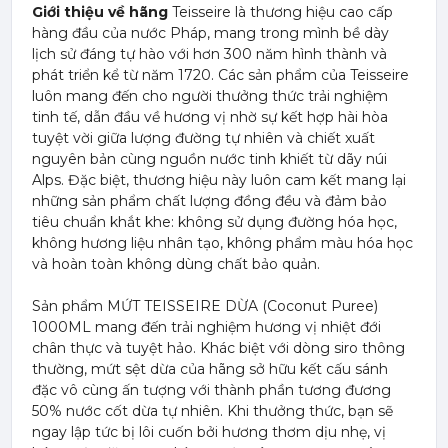
Giới thiệu về hãng
Teisseire là thương hiệu cao cấp
hàng đầu của nước Pháp, mang trong mình bề dày
lịch sử đáng tự hào với hơn 300 năm hình thành và
phát triển kể từ năm 1720. Các sản phẩm của Teisseire
luôn mang đến cho người thưởng thức trải nghiệm
tinh tế, dẫn đầu về hương vị nhờ sự kết hợp hài hòa
tuyệt vời giữa lượng đường tự nhiên và chiết xuất
nguyên bản cùng nguồn nước tinh khiết từ dãy núi
Alps. Đặc biệt, thương hiệu này luôn cam kết mang lại
những sản phẩm chất lượng đồng đều và đảm bảo
tiêu chuẩn khắt khe: không sử dụng đường hóa học,
không hương liệu nhân tạo, không phẩm màu hóa học
và hoàn toàn không dùng chất bảo quản.
Sản phẩm MỨT TEISSEIRE DỪA (Coconut Puree)
1000ML mang đến trải nghiệm hương vị nhiệt đới
chân thực và tuyệt hảo. Khác biệt với dòng siro thông
thường, mứt sệt dừa của hãng sở hữu kết cấu sánh
đặc vô cùng ấn tượng với thành phần tương đương
50% nước cốt dừa tự nhiên. Khi thưởng thức, bạn sẽ
ngay lập tức bị lôi cuốn bởi hương thơm dịu nhẹ, vị