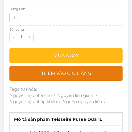
Dung tích:
1l
Số lượng:
-
+
MUA NGAY
THÊM VÀO GIỎ HÀNG
Tags từ khóa:
Nguyên liệu pha chế
Nguyên liệu giá sỉ
Nguyên liệu nhập khẩu
Nguồn nguyên liệu
Mô tả sản phẩm Teisseire Puree Dừa 1L