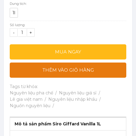
Dung tích:
1l
Số lượng:
-
+
MUA NGAY
THÊM VÀO GIỎ HÀNG
Tags từ khóa:
Nguyên liệu pha chế
Nguyên liệu giá sỉ
Lê gia việt nam
Nguyên liệu nhập khẩu
Nguồn nguyên liệu
Mô tả sản phẩm Siro Giffard Vanilla 1L