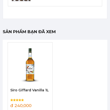
Syrup Davinci Pink Guava 750ml - Davinci Pink Guava Syrup
188,000 đ
181,000
đ
SẢN PHẨM BẠN ĐÃ XEM
Syrup Davinci Peach Tea 750ml - Davinci Peach Tea Syrup
188,000 đ
181,000
đ
Syrup Davinci Lemon Tea 750ml - Davinci Lemon Tea Syrup
Siro Giffard Vanilla 1L
188,000 đ
181,000
đ
đ 240,000