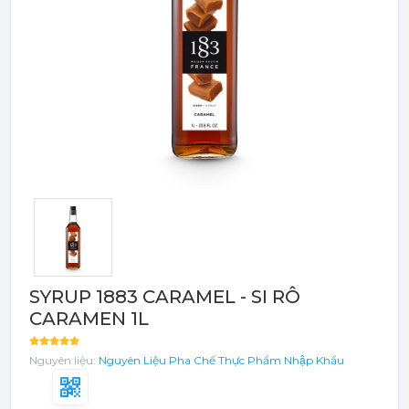
Bột - Sữa - Thạch
TRÁI CÂY ĐÓNG HỘP (CANNED
FRUITS)
Bột - Sữa - Thạch
Đào Ngâm - Trái Cây Hộp
Máy Móc Dụng Cụ
Phụ Kiện Các Loại
SYRUP 1883 CARAMEL - SI RÔ
CARAMEN 1L
Nguyên liệu:
Nguyên Liệu Pha Chế
Thực Phẩm Nhập Khẩu