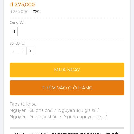
đ 275,000
đ 235,000
-17%
Dung tích:
1l
Số lượng:
-
+
MUA NGAY
THÊM VÀO GIỎ HÀNG
Tags từ khóa:
Nguyên liệu pha chế
Nguyên liệu giá sỉ
Nguyên liệu nhập khẩu
Nguồn nguyên liệu