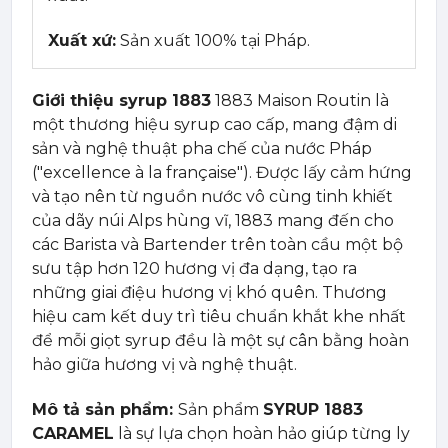
Xuất xứ:
Sản xuất 100% tại Pháp.
Giới thiệu syrup 1883
1883 Maison Routin là
một thương hiệu syrup cao cấp, mang đậm di
sản và nghệ thuật pha chế của nước Pháp
("excellence à la française"). Được lấy cảm hứng
và tạo nên từ nguồn nước vô cùng tinh khiết
của dãy núi Alps hùng vĩ, 1883 mang đến cho
các Barista và Bartender trên toàn cầu một bộ
sưu tập hơn 120 hương vị đa dạng, tạo ra
những giai điệu hương vị khó quên. Thương
hiệu cam kết duy trì tiêu chuẩn khắt khe nhất
để mỗi giọt syrup đều là một sự cân bằng hoàn
hảo giữa hương vị và nghệ thuật.
Mô tả sản phẩm:
Sản phẩm
SYRUP 1883
CARAMEL
là sự lựa chọn hoàn hảo giúp từng ly