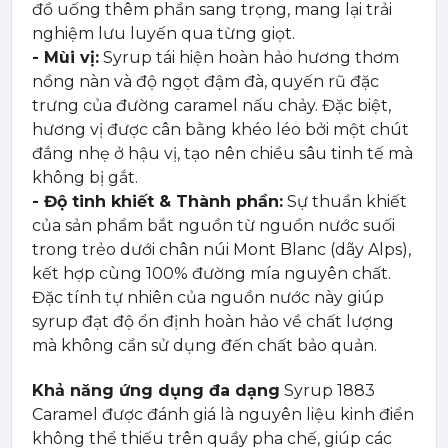
đồ uống thêm phần sang trọng, mang lại trải
nghiệm lưu luyến qua từng giọt.
- Mùi vị:
Syrup tái hiện hoàn hảo hương thơm
nồng nàn và độ ngọt đậm đà, quyến rũ đặc
trưng của đường caramel nấu chảy. Đặc biệt,
hương vị được cân bằng khéo léo bởi một chút
đắng nhẹ ở hậu vị, tạo nên chiều sâu tinh tế mà
không bị gắt.
- Độ tinh khiết & Thành phần:
Sự thuần khiết
của sản phẩm bắt nguồn từ nguồn nước suối
trong trẻo dưới chân núi Mont Blanc (dãy Alps),
kết hợp cùng 100% đường mía nguyên chất.
Đặc tính tự nhiên của nguồn nước này giúp
syrup đạt độ ổn định hoàn hảo về chất lượng
mà không cần sử dụng đến chất bảo quản.
Khả năng ứng dụng đa dạng
Syrup 1883
Caramel được đánh giá là nguyên liệu kinh điển
không thể thiếu trên quầy pha chế, giúp các