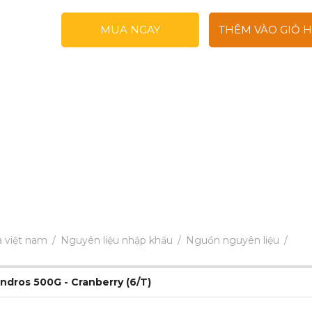
MUA NGAY
THÊM VÀO GIỎ 
a việt nam
Nguyên liệu nhập khẩu
Nguồn nguyên liệu
dros 500G - Cranberry (6/T)