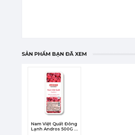
SẢN PHẨM BẠN ĐÃ XEM
Nam Việt Quất Đông
Lạnh Andros 500G -
Cranberry (6/T)