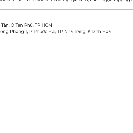
p Tân, Q Tân Phú, TP HCM
Hồng Phong 1, P Phước Hải, TP Nha Trang, Khánh Hòa