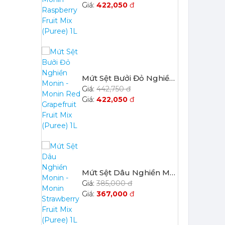
Mứt Sệt Bưởi Đỏ Nghiền Monin - Monin Red Grapefruit Fruit Mix (Puree) 1L
442,750 đ
422,050
đ
Mứt Sệt Dâu Nghiền Monin - Monin Strawberry Fruit Mix (Puree) 1L
385,000 đ
367,000
đ
Mứt Sệt Quả Thanh Yên Nghiền Monin - Monin Yuzu Fruit Mix (Puree) 1L