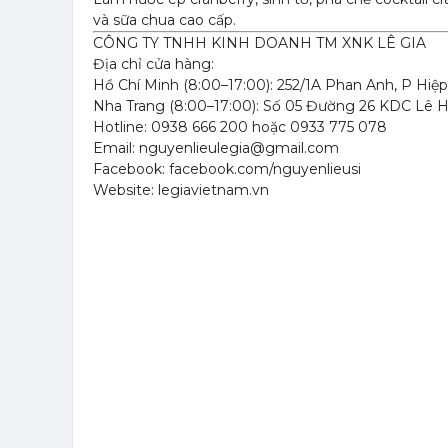
và sữa chua cao cấp.
CÔNG TY TNHH KINH DOANH TM XNK LÊ GIA
Địa chỉ cửa hàng:
Hồ Chí Minh (8:00–17:00): 252/1A Phan Anh, P Hiệ
Nha Trang (8:00–17:00): Số 05 Đường 26 KDC Lê 
Hotline: 0938 666 200 hoặc 0933 775 078
Email: nguyenlieulegia@gmail.com
Facebook: facebook.com/nguyenlieusi
Website: legiavietnam.vn