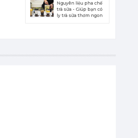
Nguyên liệu pha chế
trà sữa - Giúp bạn có
ly trà sữa thơm ngon
Siro Monin Cây Phong - Monin Maple Flavoured Syrup 700ml
215,000 đ
202,000
đ
Siro Monin Sô Cô La Ruby - Monin Ruby Chocolate Syrup 700ml
215,000 đ
202,000
đ