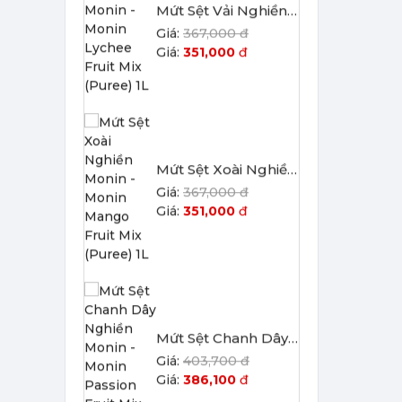
Mứt Sệt Xoài Nghiền Monin - Monin Mango Fruit Mix (Puree) 1L
367,000 đ
351,000
đ
Mứt Sệt Chanh Dây Nghiền Monin - Monin Passion Fruit Mix (Puree) 1L
403,700 đ
386,100
đ
Mứt Sệt Đào Nghiền Monin - Monin Peach Fruit Mix (Puree) 1L
367,000 đ
351,000
đ