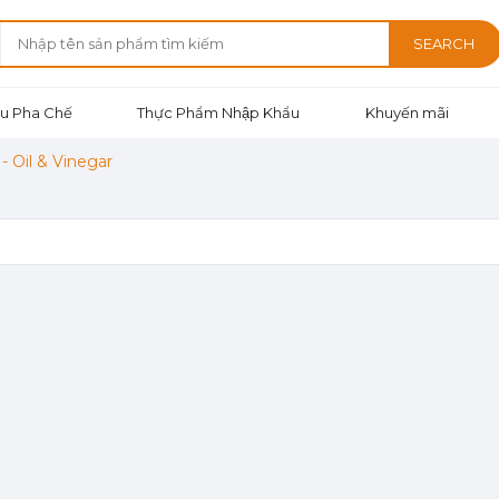
SEARCH
u Pha Chế
Thực Phẩm Nhập Khẩu
Khuyến mãi
- Oil & Vinegar