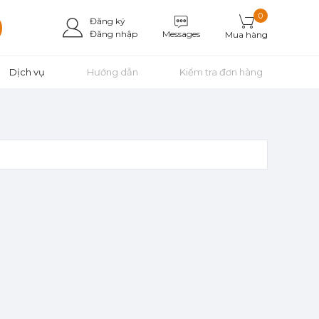
0
Đăng ký
Messages
Đăng nhập
Mua hàng
Dịch vụ
Hướng dẫn
Kiểm tra đơn hàng