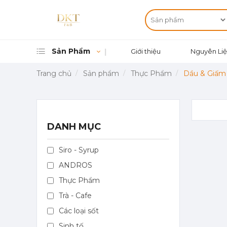
Sản Phẩm
Giới thiệu
Nguyên Liệ
Trang chủ
Sản phẩm
Thực Phẩm
Dầu & Giấm 
DANH MỤC
Siro - Syrup
ANDROS
Thực Phẩm
Trà - Cafe
Các loại sốt
Sinh tố