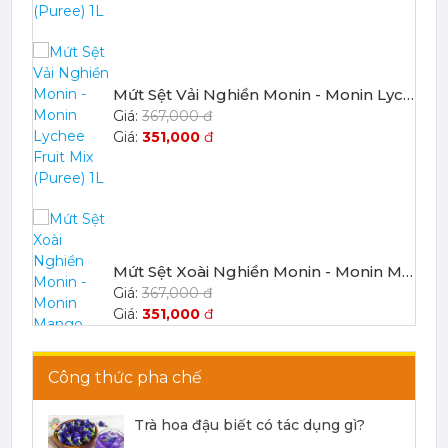
Mứt Sệt Vải Nghiền Monin - Monin Lychee Fruit Mix (Puree) 1L
367,000 đ
351,000
đ
Mứt Sệt Xoài Nghiền Monin - Monin Mango Fruit Mix (Puree) 1L
367,000 đ
351,000
đ
Công thức pha chế
Trà hoa đậu biết có tác dụng gì?