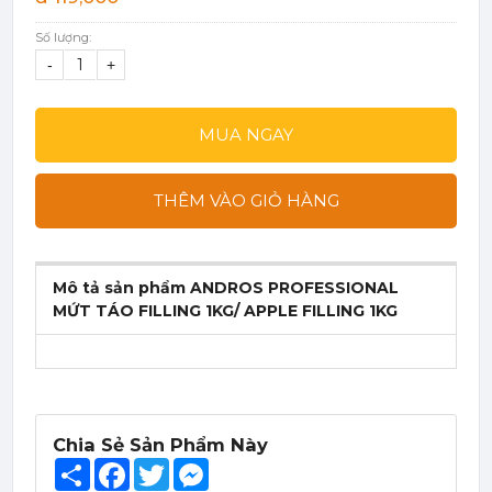
Số lượng:
-
+
MUA NGAY
THÊM VÀO GIỎ HÀNG
Mô tả sản phẩm ANDROS PROFESSIONAL
MỨT TÁO FILLING 1KG/ APPLE FILLING 1KG
Chia Sẻ Sản Phẩm Này
Share
Facebook
Twitter
Messenger