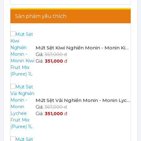
Sản phẩm yêu thích
Mứt Sệt Kiwi Nghiền Monin - Monin Kiwi Fruit Mix (Puree) 1L
367,000 đ
351,000
đ
Mứt Sệt Vải Nghiền Monin - Monin Lychee Fruit Mix (Puree) 1L
367,000 đ
351,000
đ