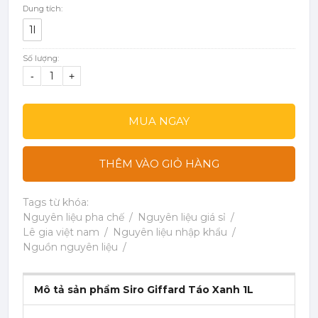
Dung tích:
1l
Số lượng:
-
+
MUA NGAY
THÊM VÀO GIỎ HÀNG
Tags từ khóa:
Nguyên liệu pha chế
Nguyên liệu giá sỉ
Lê gia việt nam
Nguyên liệu nhập khẩu
Nguồn nguyên liệu
Mô tả sản phẩm Siro Giffard Táo Xanh 1L