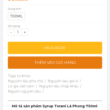
Dung tích:
700ML
Số lượng:
-
+
MUA NGAY
THÊM VÀO GIỎ HÀNG
Tags từ khóa:
Nguyên liệu pha chế
Nguyên liệu giá sỉ
Lê gia việt nam
Nguyên liệu nhập khẩu
Nguồn nguyên liệu
Mô tả sản phẩm Syrup Torani Lá Phong 750ml