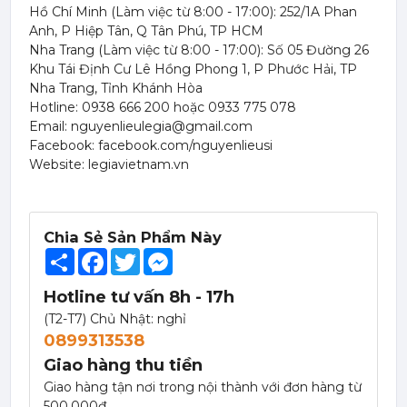
Hồ Chí Minh (Làm việc từ 8:00 - 17:00): 252/1A Phan
Anh, P Hiệp Tân, Q Tân Phú, TP HCM
Nha Trang (Làm việc từ 8:00 - 17:00): Số 05 Đường 26
Khu Tái Định Cư Lê Hồng Phong 1, P Phước Hải, TP
Nha Trang, Tỉnh Khánh Hòa
Hotline: 0938 666 200 hoặc 0933 775 078
Email: nguyenlieulegia@gmail.com
Facebook: facebook.com/nguyenlieusi
Website: legiavietnam.vn
Chia Sẻ Sản Phẩm Này
Share
Facebook
Twitter
Messenger
Hotline tư vấn 8h - 17h
(T2-T7) Chủ Nhật: nghỉ
0899313538
Giao hàng thu tiền
Giao hàng tận nơi trong nội thành với đơn hàng từ
500.000đ