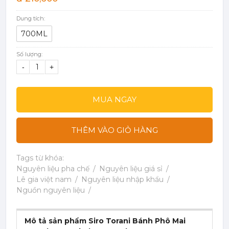
Dung tích:
700ML
Số lượng:
-
+
MUA NGAY
THÊM VÀO GIỎ HÀNG
Tags từ khóa:
Nguyên liệu pha chế
Nguyên liệu giá sỉ
Lê gia việt nam
Nguyên liệu nhập khẩu
Nguồn nguyên liệu
Mô tả sản phẩm Siro Torani Bánh Phô Mai