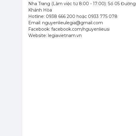
Nha Trang (Làm việc từ 8:00 - 17:00): Số 05 Đườn
Khánh Hòa
Hotline: 0938 666 200 hoặc 0933 775 078
Email: nguyenlieulegia@gmail.com
Facebook: facebook.com/nguyenlieusi
Website: legiavietnam.vn