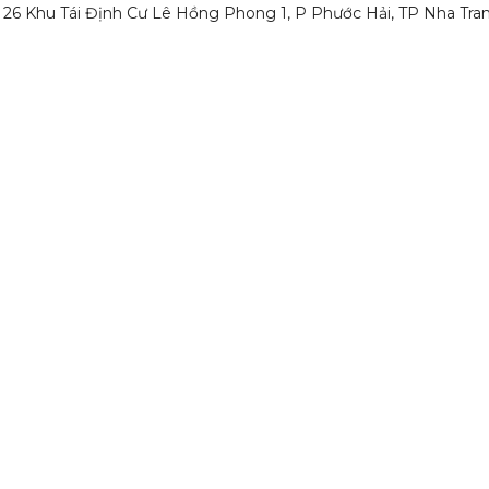
g 26 Khu Tái Định Cư Lê Hồng Phong 1, P Phước Hải, TP Nha Tran