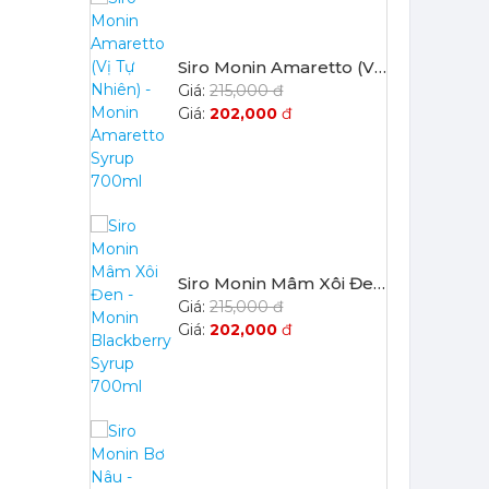
Siro Monin Amaretto (Vị Tự Nhiên) - Monin Amaretto Syrup 700ml
215,000 đ
202,000
đ
Siro Monin Mâm Xôi Đen - Monin Blackberry Syrup 700ml
215,000 đ
202,000
đ