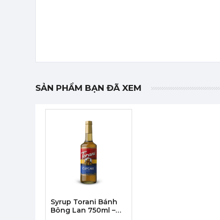
SẢN PHẨM BẠN ĐÃ XEM
Syrup Torani Bánh
Bông Lan 750ml –
Torani Cupcake