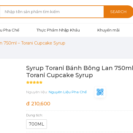
SEARCH
u Pha Chế
Thực Phẩm Nhập Khẩu
Khuyến mãi
n 750ml – Torani Cupcake Syrup
Syrup Torani Bánh Bông Lan 750ml
Torani Cupcake Syrup
Nguyên liệu:
Nguyên Liệu Pha Chế
đ 210,600
Dung tích:
700ML