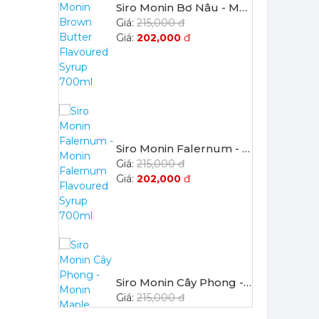
Siro Monin Bơ Nâu - Monin Brown Butter Flavoured Syrup 700ml
215,000 đ
202,000
đ
Siro Monin Falernum - Monin Falernum Flavoured Syrup 700ml
215,000 đ
202,000
đ
Siro Monin Cây Phong - Monin Maple Flavoured Syrup 700ml
215,000 đ
202,000
đ