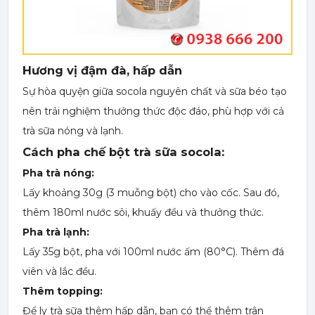
Hương vị đậm đà, hấp dẫn
Sự hòa quyện giữa socola nguyên chất và sữa béo tạo
nên trải nghiệm thưởng thức độc đáo, phù hợp với cả
trà sữa nóng và lạnh.
Cách pha chế bột trà sữa socola:
Pha trà nóng:
Lấy khoảng 30g (3 muỗng bột) cho vào cốc. Sau đó,
thêm 180ml nước sôi, khuấy đều và thưởng thức.
Pha trà lạnh:
Lấy 35g bột, pha với 100ml nước ấm (80°C). Thêm đá
viên và lắc đều.
Thêm topping:
Để ly trà sữa thêm hấp dẫn, bạn có thể thêm trân