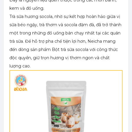
Đây là nguyên liệu quen thuộc trong các món bánh,
kem và đồ uống.
Trà sữa hương socola, nhờ sự kết hợp hoàn hảo giữa vị
sữa béo ngậy, trà thơm và socola đậm đà, đã trở thành
một trong những đồ uống bán chạy nhất tại các quán
trà sữa. Để hỗ trợ pha chế tiện lợi hơn, Neicha mang
đến dòng sản phẩm Bột trà sữa socola với công thức
độc quyền, giữ trọn hương vị thơm ngon và chất
lượng cao.