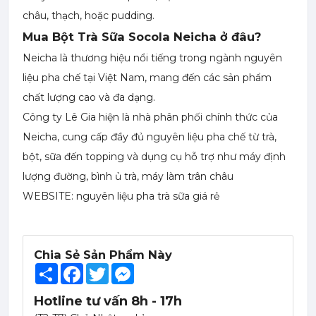
châu, thạch, hoặc pudding.
Mua Bột Trà Sữa Socola Neicha ở đâu?
Neicha là thương hiệu nổi tiếng trong ngành nguyên
liệu pha chế tại Việt Nam, mang đến các sản phẩm
chất lượng cao và đa dạng.
Công ty Lê Gia hiện là nhà phân phối chính thức của
Neicha, cung cấp đầy đủ nguyên liệu pha chế từ trà,
bột, sữa đến topping và dụng cụ hỗ trợ như máy định
lượng đường, bình ủ trà, máy làm trân châu
WEBSITE:
nguyên liệu pha trà sữa giá rẻ
Chia Sẻ Sản Phẩm Này
Share
Facebook
Twitter
Messenger
Hotline tư vấn 8h - 17h