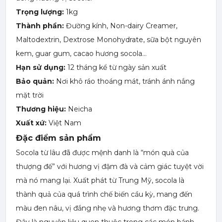
Trọng lượng:
1kg
Thành phần:
Đường kính, Non-dairy Creamer,
Maltodextrin, Dextrose Monohydrate, sữa bột nguyên
kem, guar gum, cacao hương socola…
Hạn sử dụng:
12 tháng kể từ ngày sản xuất
Bảo quản:
Nơi khô ráo thoáng mát, tránh ánh nắng
mặt trời
Thương hiệu:
Neicha
Xuất xứ:
Việt Nam
Đặc điểm sản phẩm
Socola từ lâu đã được mệnh danh là “món quà của
thượng đế” với hương vị đậm đà và cảm giác tuyệt vời
mà nó mang lại. Xuất phát từ Trung Mỹ, socola là
thành quả của quá trình chế biến cầu kỳ, mang đến
màu đen nâu, vị đắng nhẹ và hương thơm đặc trưng.