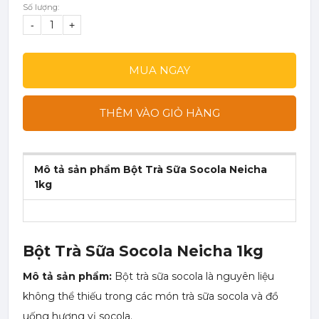
Số lượng:
-
+
MUA NGAY
THÊM VÀO GIỎ HÀNG
Mô tả sản phẩm Bột Trà Sữa Socola Neicha
1kg
Bột Trà Sữa Socola Neicha 1kg
Mô tả sản phẩm:
Bột trà sữa socola
là nguyên liệu
không thể thiếu trong các món trà sữa socola và đồ
uống hương vị socola.