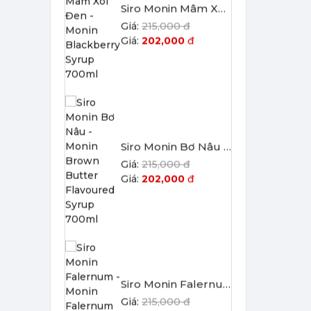
Siro Monin Bơ Nâu - Monin Brown Butter Flavoured Syrup 700ml
215,000 đ
202,000
đ
Siro Monin Falernum - Monin Falernum Flavoured Syrup 700ml
215,000 đ
202,000
đ