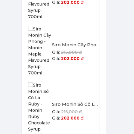
Siro Monin Cây Phong - Monin Maple Flavoured Syrup 700ml
215,000 đ
202,000
đ
Siro Monin Sô Cô La Ruby - Monin Ruby Chocolate Syrup 700ml
215,000 đ
202,000
đ